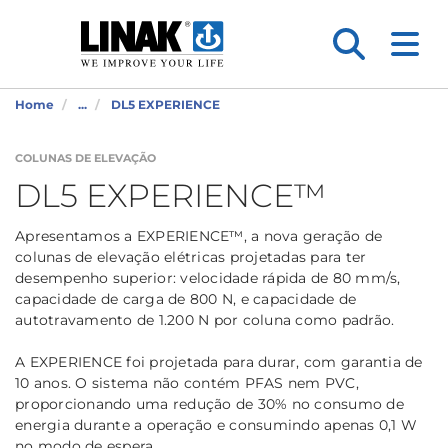
Home
...
DL5 EXPERIENCE
COLUNAS DE ELEVAÇÃO
DL5 EXPERIENCE™
Apresentamos a EXPERIENCE™, a nova geração de
colunas de elevação elétricas projetadas para ter
desempenho superior: velocidade rápida de 80 mm/s,
capacidade de carga de 800 N, e capacidade de
autotravamento de 1.200 N por coluna como padrão.
A EXPERIENCE foi projetada para durar, com garantia de
10 anos. O sistema não contém PFAS nem PVC,
proporcionando uma redução de 30% no consumo de
energia durante a operação e consumindo apenas 0,1 W
no modo de espera.