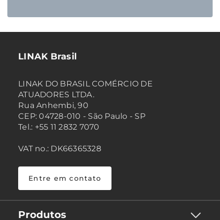
LINAK Brasil
LINAK DO BRASIL COMÉRCIO DE
ATUADORES LTDA.
Rua Anhembi, 90
CEP: 04728-010 - São Paulo - SP
Tel.: +55 11 2832 7070
VAT no.: DK66365328
Entre em contato
Produtos