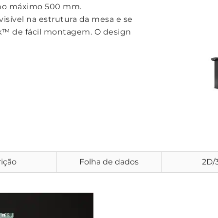
 no máximo 500 mm.
isível na estrutura da mesa e se
ick™ de fácil montagem. O design
ição
Folha de dados
2D/