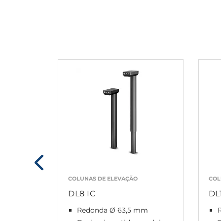
COLUNAS DE ELEVAÇÃO
COL
DL8 IC
DL
Redonda Ø 63,5 mm