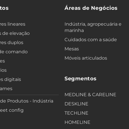
tos
Áreas de Negócios
es lineares
Indústria, agropecuária e
marinha
 de elevação
Cuidados com a saúde
res duplos
Mesas
 de comando
Móveis articulados
es
ios
Segmentos
s digitais
rames
MEDLINE & CARELINE
 de Produtos - Indústria
DESKLINE
eet config
TECHLINE
HOMELINE