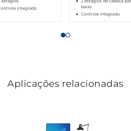
 estágios
2 estágios de cabeça pa
baixo
ontrole integrado
Controle integrado
Aplicações relacionadas