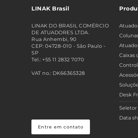
LINAK Brasil
Produ
LINAK DO BRASIL COMÉRCIO
Atuador
DE ATUADORES LTDA.
Colunas
Rua Anhembi, 90
Atuado
CEP: 04728-010 - São Paulo -
SP
Caixas
Tel.: +55 11 2832 7070
Control
VAT no.: DK66365328
Acessór
Soluçõe
Desk F
Seletor
Data sh
Entre em contato