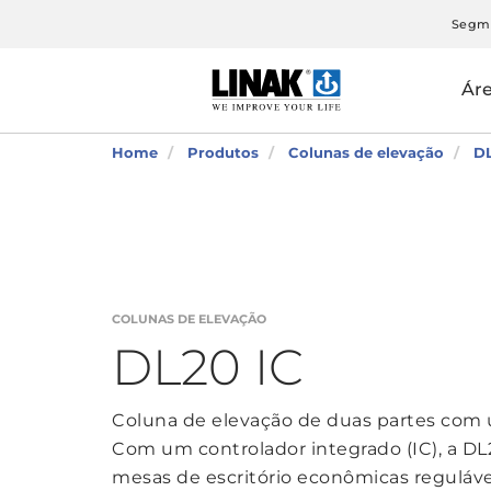
Segm
Ár
Home
Produtos
Colunas de elevação
DL
COLUNAS DE ELEVAÇÃO
DL20 IC
Coluna de elevação de duas partes com 
Com um controlador integrado (IC), a DL2
mesas de escritório econômicas reguláv