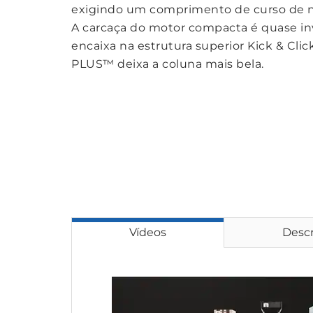
exigindo um comprimento de curso de
A carcaça do motor compacta é quase inv
encaixa na estrutura superior Kick & Cl
PLUS™ deixa a coluna mais bela.
Vídeos
Descr