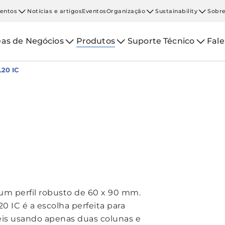
entos
Notícias e artigos
Eventos
Organização
Sustainability
Sobre
eas de Negócios
Produtos
Suporte Técnico
Fal
20 IC
um perfil robusto de 60 x 90 mm.
0 IC é a escolha perfeita para
eis usando apenas duas colunas e