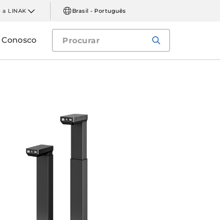
 a LINAK
Brasil - Português
e Conosco