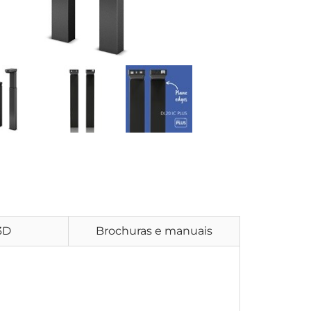
3D
Brochuras e manuais