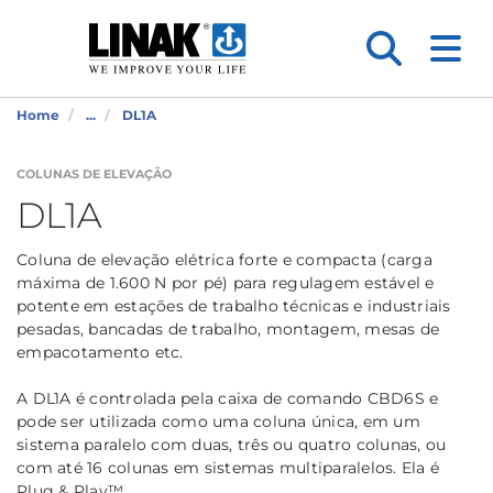
Home
...
DL1A
COLUNAS DE ELEVAÇÃO
DL1A
Coluna de elevação elétrica forte e compacta (carga
máxima de 1.600 N por pé) para regulagem estável e
potente em estações de trabalho técnicas e industriais
pesadas, bancadas de trabalho, montagem, mesas de
empacotamento etc.
A DL1A é controlada pela caixa de comando CBD6S e
pode ser utilizada como uma coluna única, em um
sistema paralelo com duas, três ou quatro colunas, ou
com até 16 colunas em sistemas multiparalelos. Ela é
Plug & Play™.