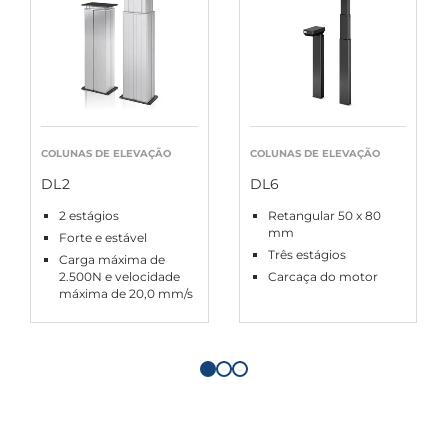
COLUNAS DE ELEVAÇÃO
COLUNAS DE ELEVAÇÃO
DL2
DL6
2 estágios
Retangular 50 x 80
mm
Forte e estável
Três estágios
Carga máxima de
2.500N e velocidade
Carcaça do motor
máxima de 20,0 mm/s