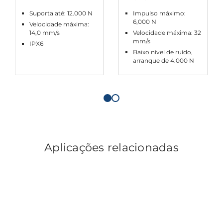
Suporta até: 12.000 N
Impulso máximo:
6,000 N
Velocidade máxima:
14,0 mm/s
Velocidade máxima: 32
mm/s
IPX6
Baixo nível de ruído,
arranque de 4.000 N
Aplicações relacionadas