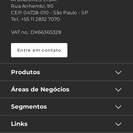
Rua Anhembi, 90
CEP: 04728-010 - São Paulo - SP
Tel.: +55 11 2832 7070
VAT no.: DK66365328
Entre em contato
Produtos
Áreas de Negócios
Segmentos
Links