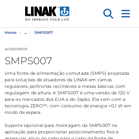
Home
...
SMPS007
ACESSÓRIOS
SMPS007
Uma fonte de alimentação comutada (SMPS) projetada
para soluções de atuadores da LINAK em camas
reguláveis, poltronas reclináveis e mesas básicas com
regulagem de altura. A SMPS007 é uma versão de 120 V
para os mercados dos EUA e do Japão. Ela vem com a
tecnologia ZERO™, com consumo de energia <0,1 W em
modo de espera.
Suporte opcional para montagem da SMPS007 na
aplicação para proporcionar posicionamento fixo e
assegurar alívio do cabo para o cabo da fonte de