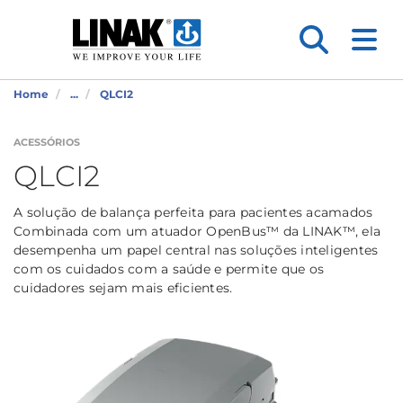
Home
...
QLCI2
ACESSÓRIOS
QLCI2
A solução de balança perfeita para pacientes acamados
Combinada com um atuador OpenBus™ da LINAK™, ela
desempenha um papel central nas soluções inteligentes
com os cuidados com a saúde e permite que os
cuidadores sejam mais eficientes.