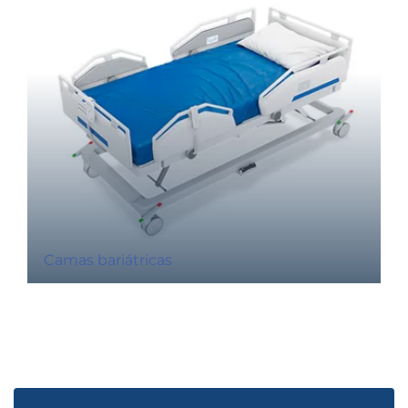
Camas bariátricas