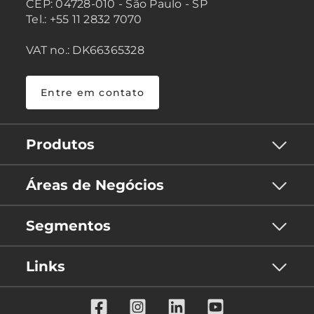
CEP: 04728-010 - São Paulo - SP
Tel.: +55 11 2832 7070
VAT no.: DK66365328
Entre em contato
Produtos
Áreas de Negócios
Segmentos
Links