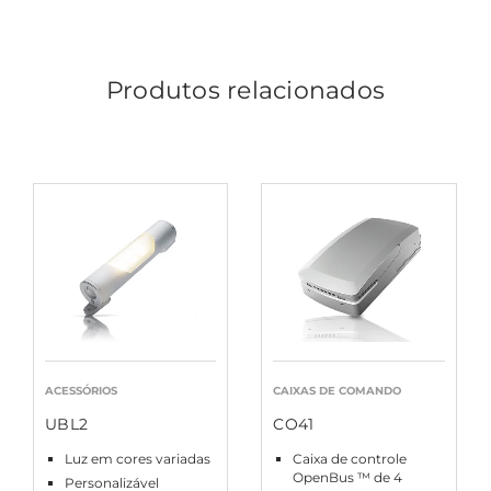
Produtos relacionados
ACESSÓRIOS
CAIXAS DE COMANDO
UBL2
CO41
Luz em cores variadas
Caixa de controle
OpenBus ™ de 4
Personalizável