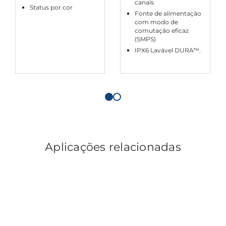
canais
Status por cor
Fonte de alimentação
com modo de
comutação eficaz
(SMPS)
IPX6 Lavável DURA™.
Aplicações relacionadas