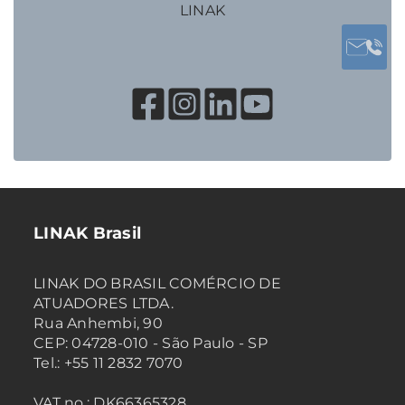
LINAK
LINAK Brasil
LINAK DO BRASIL COMÉRCIO DE
ATUADORES LTDA.
Rua Anhembi, 90
CEP: 04728-010 - São Paulo - SP
Tel.: +55 11 2832 7070
VAT no.: DK66365328