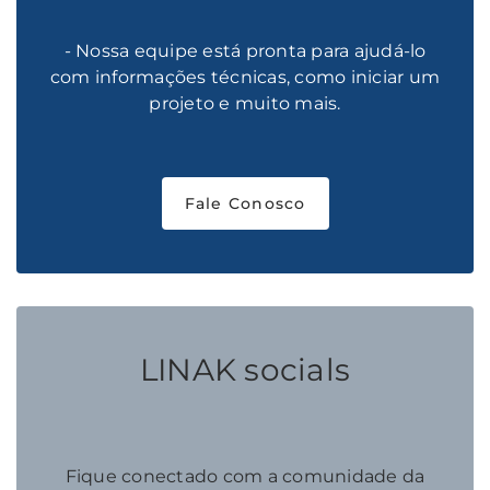
- Nossa equipe está pronta para ajudá-lo
com informações técnicas, como iniciar um
projeto e muito mais.
Fale Conosco
LINAK socials
Fique conectado com a comunidade da