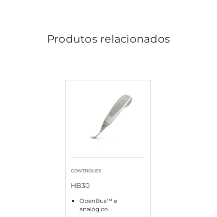
Produtos relacionados
CONTROLES
HB30
OpenBus™ e
analógico