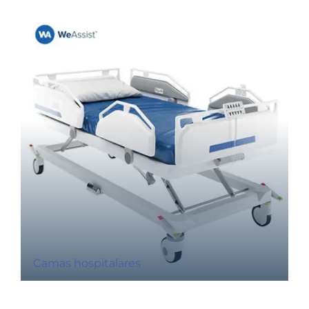
Camas hospitalares