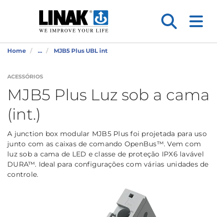
Home
...
MJB5 Plus UBL int
ACESSÓRIOS
MJB5 Plus Luz sob a cama
(int.)
A junction box modular MJB5 Plus foi projetada para uso
junto com as caixas de comando OpenBus™. Vem com
luz sob a cama de LED e classe de proteção IPX6 lavável
DURA™. Ideal para configurações com várias unidades de
controle.