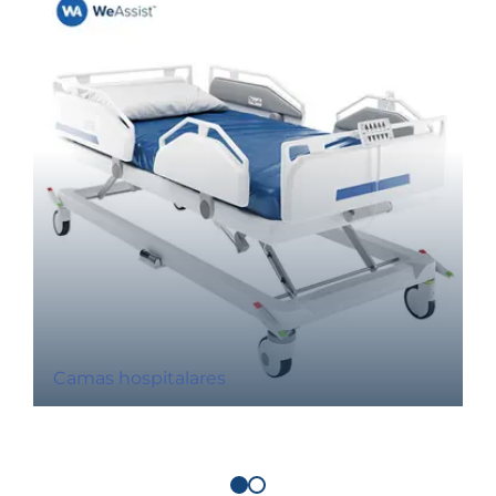
Camas hospitalares