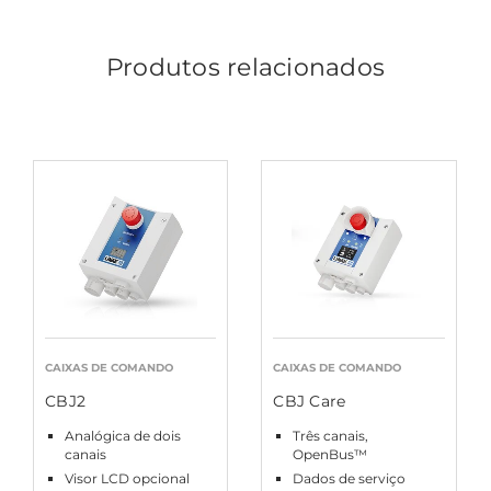
Produtos relacionados
CAIXAS DE COMANDO
CAIXAS DE COMANDO
CBJ2
CBJ Care
Analógica de dois
Três canais,
canais
OpenBus™
Visor LCD opcional
Dados de serviço