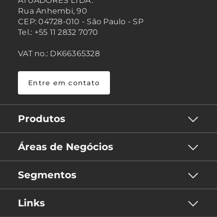
ATUADORES LTDA.
Rua Anhembi, 90
CEP: 04728-010 - São Paulo - SP
Tel.: +55 11 2832 7070
VAT no.: DK66365328
Entre em contato
Produtos
Áreas de Negócios
Segmentos
Links