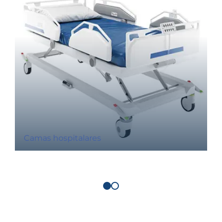
Camas hospitalares