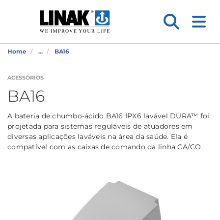
Home
...
BA16
ACESSÓRIOS
BA16
A bateria de chumbo-ácido BA16 IPX6 lavável DURA™ foi
projetada para sistemas reguláveis de atuadores em
diversas aplicações laváveis na área da saúde. Ela é
compatível com as caixas de comando da linha CA/CO.