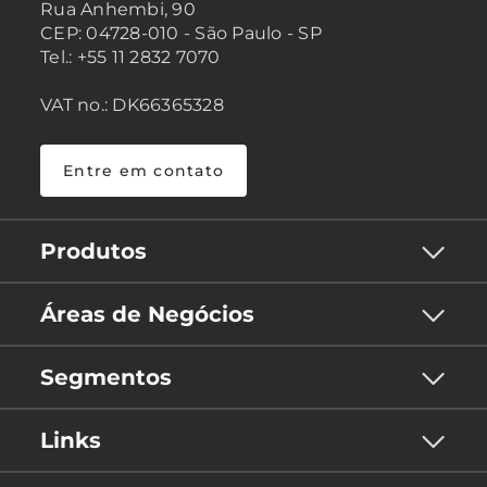
Rua Anhembi, 90
CEP: 04728-010 - São Paulo - SP
Tel.: +55 11 2832 7070
VAT no.: DK66365328
Entre em contato
Produtos
Áreas de Negócios
Segmentos
Links