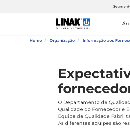
Segment
Ár
Home
Organização
Informação aos Fornec
Expectati
fornecedo
O Departamento de Qualidade
Qualidade do Fornecedor e Eq
Equipe de Qualidade Fabril t
As diferentes equipes são re