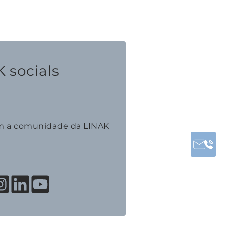
 socials
m a comunidade da LINAK