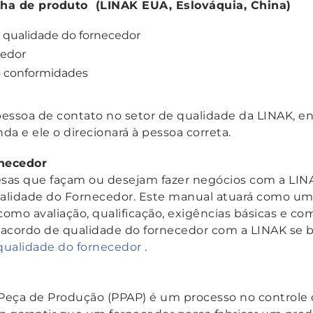
nha de produto (LINAK EUA, Eslováquia, China)
a qualidade do fornecedor
cedor
ão conformidades
pessoa de contato no setor de qualidade da LINAK, e
da e ele o direcionará à pessoa correta.
rnecedor
sas que façam ou desejam fazer negócios com a LI
alidade do Fornecedor. Este manual atuará como um
omo avaliação, qualificação, exigências básicas e co
 acordo de qualidade do fornecedor com a LINAK se b
qualidade do fornecedor
.
Peça de Produção (PPAP) é um processo no controle 