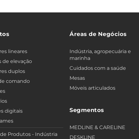
tos
Áreas de Negócios
es lineares
Indústria, agropecuária e
marinha
 de elevação
Cuidados com a saúde
res duplos
Mesas
 de comando
Móveis articulados
es
ios
Segmentos
s digitais
rames
MEDLINE & CARELINE
 de Produtos - Indústria
DESKLINE