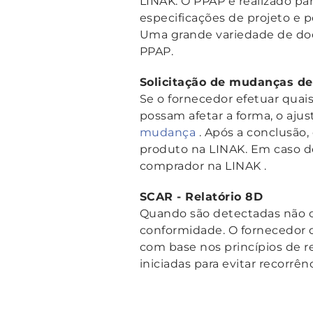
LINAK. O PPAP é realizado pa
especificações de projeto e p
Uma grande variedade de do
PPAP.
Solicitação de mudanças de
Se o fornecedor efetuar quais
possam afetar a forma, o ajus
mudança
. Após a conclusão,
produto na LINAK. Em caso d
comprador na LINAK
.
SCAR - Relatório 8D
Quando são detectadas não co
conformidade. O fornecedor d
com base nos princípios de re
iniciadas para evitar recorrên