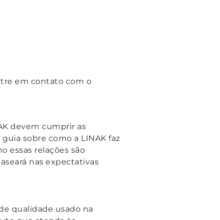
ntre em contato com o
NAK devem cumprir as
 guia sobre como a LINAK faz
mo essas relações são
aseará nas expectativas
de qualidade usado na