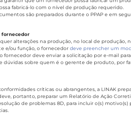
ra garantir que um fornecedor possa fabricar um pro
ossa fabricá-lo com o nível de produção requerido.
cumentos são preparados durante o PPAP e em segu
 fornecedor
quer alterações na produção, no local de produção, n
te e/ou função, o fornecedor
deve preencher um mode
 o fornecedor deve enviar a solicitação por e-mail par
e dúvidas sobre quem é o gerente de produto, por fa
nformidades críticas ou abrangentes, a LINAK prepa
eve, portanto, preparar um Relatório de Ação Corret
solução de problemas 8D, para incluir o(s) motivo(s) p
cias.