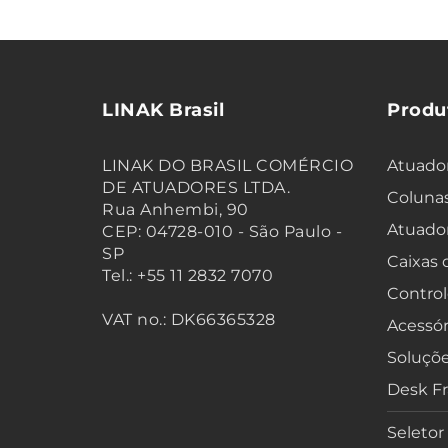
LINAK Brasil
Produ
LINAK DO BRASIL COMÉRCIO
Atuador
DE ATUADORES LTDA.
Colunas
Rua Anhembi, 90
Atuado
CEP: 04728-010 - São Paulo -
SP
Caixas
Tel.: +55 11 2832 7070
Control
VAT no.: DK66365328
Acessór
Soluçõe
Desk F
Seletor