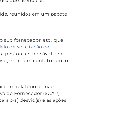
duto que atenda às
ida, reunidos em um pacote
o sub fornecedor, etc., que
lo de solicitação de
a a pessoa responsável pelo
vor, entre em contato com o
ra um relatório de não-
iva do Fornecedor (SCAR)
ara o(s) desvio(s) e as ações