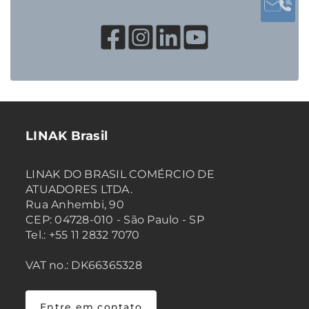
LINAK Brasil
LINAK DO BRASIL COMÉRCIO DE
ATUADORES LTDA.
Rua Anhembi, 90
CEP: 04728-010 - São Paulo - SP
Tel.: +55 11 2832 7070
VAT no.: DK66365328
Entre em contato