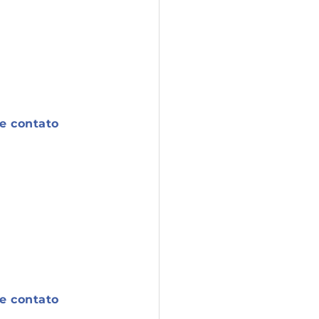
de contato
de contato