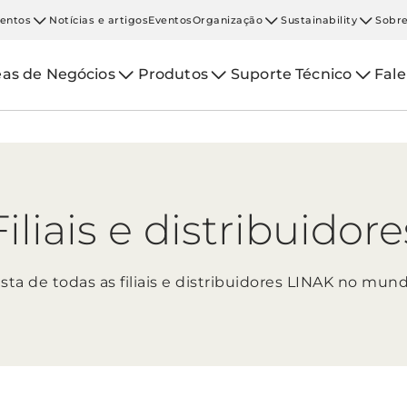
entos
Notícias e artigos
Eventos
Organização
Sustainability
Sobre
eas de Negócios
Produtos
Suporte Técnico
Fal
Filiais e distribuidore
ista de todas as filiais e distribuidores LINAK no mun