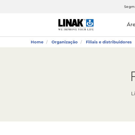
Segm
Ár
Home
Organização
Filiais e distribuidores
L