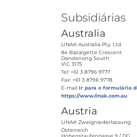
Subsidiárias
Australia
LINAK Australia Pty. Ltd
84 Bazalgette Crescent
Dandenong South
VIC 3175
Tel: +61 3 8796 9777
Fax: +61 3 8796 9778
E-mail
Ir para o formulário 
https://www.linak.com.au
Austria
LINAK Zweigniederlassung
Österreich
Hohenstaufengasse 9 / DG