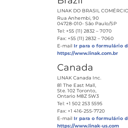
Brazil
LINAK DO BRASIL COMÉRCIO
Rua Anhembi, 90
04728-010- São Paulo/SP
Tel: +55 (11) 2832 – 7070
Fax: +55 (11) 2832 – 7060
E-mail
Ir para o formulário 
https://www.linak.com.br
Canada
LINAK Canada Inc.
81 The East Mall,
Ste. 102 Toronto,
Ontario M8Z 5W3
Tel: +1 502 253 5595
Fax: +1 416-255-7720
E-mail
Ir para o formulário 
https://www.linak-us.com