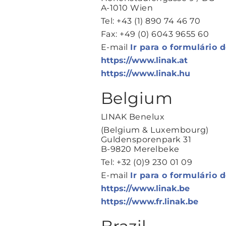
A-1010 Wien
Tel: +43 (1) 890 74 46 70
Fax: +49 (0) 6043 9655 60
E-mail
Ir para o formulário 
https://www.linak.at
https://www.linak.hu
Belgium
LINAK Benelux
(Belgium & Luxembourg)
Guldensporenpark 31
B-9820 Merelbeke
Tel: +32 (0)9 230 01 09
E-mail
Ir para o formulário 
https://www.linak.be
https://www.fr.linak.be