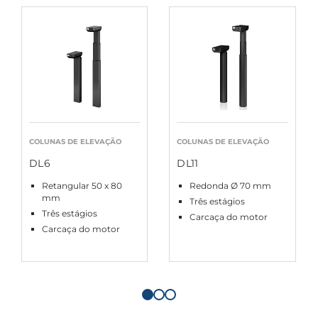
COLUNAS DE ELEVAÇÃO
COLUNAS DE ELEVAÇÃO
DL6
DL11
Retangular 50 x 80
Redonda Ø 70 mm
mm
Três estágios
Três estágios
Carcaça do motor
Carcaça do motor