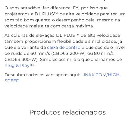
O som agradável faz diferença. Foi por isso que
projetamos a DL PLUS™ de alta velocidade para ter um
som tão bom quanto o desempenho dela, mesmo na
velocidade mais alta com carga máxima.
As colunas de elevação DL PLUS™ de alta velocidade
também proporcionam flexibilidade e simplicidade, já
que é a variante da
caixa de controle
que decide o nível
de ruído de 60 mm/s (CBD6S 200-W) ou 80 mm/s
CBD6S 300-W). Simples assim, é o que chamamos de
Plug & Play™
.
Descubra todas as vantagens aqui:
LINAK.COM/HIGH-
SPEED
Produtos relacionados