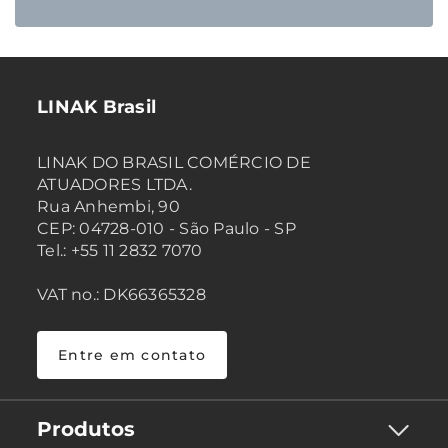
LINAK Brasil
LINAK DO BRASIL COMÉRCIO DE
ATUADORES LTDA.
Rua Anhembi, 90
CEP: 04728-010 - São Paulo - SP
Tel.: +55 11 2832 7070
VAT no.: DK66365328
Entre em contato
Produtos