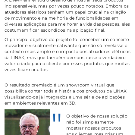
indispensáveis, mas por vezes pouco notados. Embora os
atuadores elétricos tenham um papel crucial na criação
de movimento e na melhoria de funcionalidades em
diversas aplicações para melhorar a vida das pessoas, eles
costumam ficar escondidos na aplicação final.
O principal objetivo do projeto foi conceber um conceito
inovador e visualmente cativante que não só revelasse o
contexto mais amplo e o impacto dos atuadores elétricos
da LINAK, mas que também demonstrasse o verdadeiro
valor criado para o cliente por esses produtos que muitas
vezes ficam ocultos.
O resultado premiado é um showroom virtual que
possibilita contar toda a história dos produtos da LINAK
visualizando-os já integrados a uma série de aplicações
em ambientes relevantes em 3D.
O objetivo de nossa solução
não foi simplesmente
mostrar nossos produtos
aos clientes, mas criar um