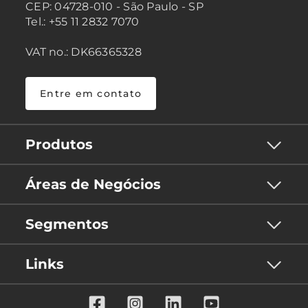
CEP: 04728-010 - São Paulo - SP
Tel.: +55 11 2832 7070
VAT no.: DK66365328
Entre em contato
Produtos
Áreas de Negócios
Segmentos
Links