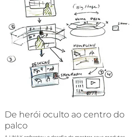
De herói oculto ao centro do
palco
A LINAK enfrentou o desafio de mostrar seus produtos