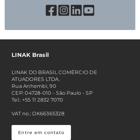
LINAK Brasil
LINAK DO BRASIL COMÉRCIO DE
ATUADORES LTDA.
Rua Anhembi, 90
CEP: 04728-010 - São Paulo - SP
Tel.: +55 11 2832 7070
VAT no.: DK66365328
Entre em contato