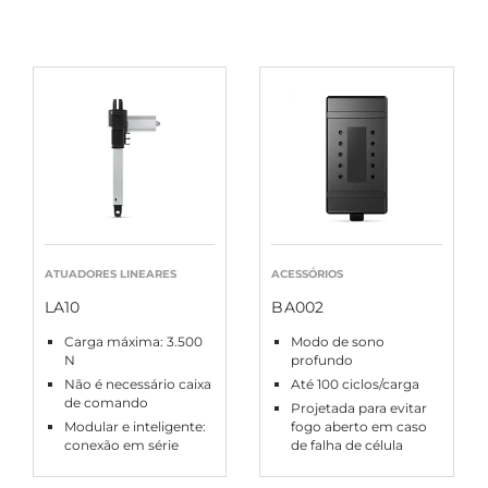
ATUADORES LINEARES
ACESSÓRIOS
LA10
BA002
Carga máxima: 3.500
Modo de sono
N
profundo
Não é necessário caixa
Até 100 ciclos/carga
de comando
Projetada para evitar
Modular e inteligente:
fogo aberto em caso
conexão em série
de falha de célula