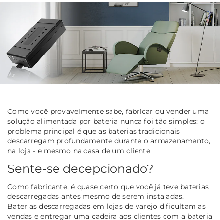
Como você provavelmente sabe, fabricar ou vender uma
solução alimentada por bateria nunca foi tão simples: o
problema principal é que as baterias tradicionais
descarregam profundamente durante o armazenamento,
na loja - e mesmo na casa de um cliente
Sente-se decepcionado?
Como fabricante, é quase certo que você já teve baterias
descarregadas antes mesmo de serem instaladas.
Baterias descarregadas em lojas de varejo dificultam as
vendas e entregar uma cadeira aos clientes com a bateria