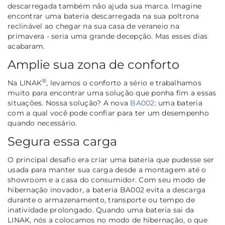
descarregada também não ajuda sua marca. Imagine
encontrar uma bateria descarregada na sua poltrona
reclinável ao chegar na sua casa de veraneio na
primavera - seria uma grande decepção. Mas esses dias
acabaram.
Amplie sua zona de conforto
®
Na LINAK
, levamos o conforto a sério e trabalhamos
muito para encontrar uma solução que ponha fim a essas
situações. Nossa solução? A nova
BA002
: uma bateria
com a qual você pode confiar para ter um desempenho
quando necessário.
Segura essa carga
O principal desafio era criar uma bateria que pudesse ser
usada para manter sua carga desde a montagem até o
showroom e a casa do consumidor. Com seu modo de
hibernação inovador, a bateria BA002 evita a descarga
durante o armazenamento, transporte ou tempo de
inatividade prolongado. Quando uma bateria sai da
LINAK, nós a colocamos no modo de hibernação, o que