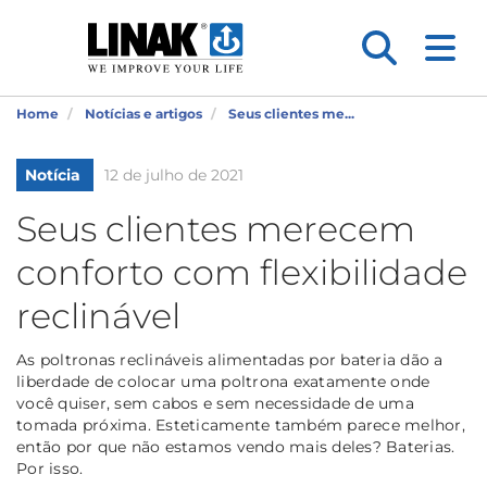
Home
Notícias e artigos
Seus clientes me...
Notícia
12 de julho de 2021
Seus clientes merecem
conforto com flexibilidade
reclinável
As poltronas reclináveis alimentadas por bateria dão a
liberdade de colocar uma poltrona exatamente onde
você quiser, sem cabos e sem necessidade de uma
tomada próxima. Esteticamente também parece melhor,
então por que não estamos vendo mais deles? Baterias.
Por isso.