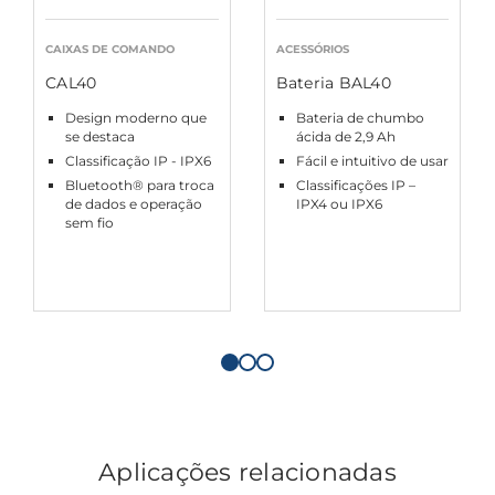
CAIXAS DE COMANDO
ACESSÓRIOS
CAL40
Bateria BAL40
Design moderno que
Bateria de chumbo
se destaca
ácida de 2,9 Ah
Classificação IP - IPX6
Fácil e intuitivo de usar
Bluetooth® para troca
Classificações IP –
de dados e operação
IPX4 ou IPX6
sem fio
Aplicações relacionadas