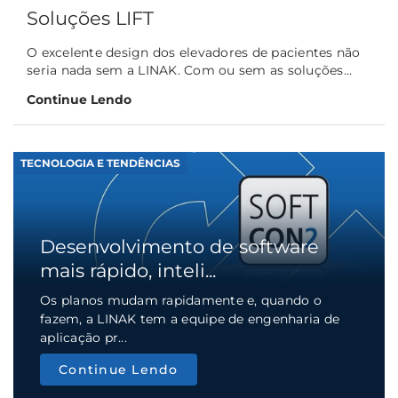
Soluções LIFT
O excelente design dos elevadores de pacientes não
seria nada sem a LINAK. Com ou sem as soluções...
Continue Lendo
TECNOLOGIA E TENDÊNCIAS
Desenvolvimento de software
mais rápido, inteli...
Os planos mudam rapidamente e, quando o
fazem, a LINAK tem a equipe de engenharia de
aplicação pr...
Continue Lendo