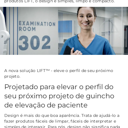
produtos LIFT, o design é simples, limpo e compacto.
A nova solução LIFT™ - eleve o perfil de seu próximo
projeto.
Projetado para elevar o perfil do
seu próximo projeto de guincho
de elevação de paciente
Design é mais do que boa aparência. Trata de ajudá-lo a
fazer produtos fáceis de limpar, fáceis de interpretar e
simples de interagir. Para nós, design não significa nada