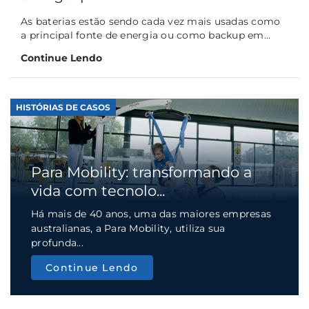
As baterias estão sendo cada vez mais usadas como
a principal fonte de energia ou como backup em...
Continue Lendo
HISTÓRIAS DE CASOS
Para Mobility: transformando a
vida com tecnolo...
Há mais de 40 anos, uma das maiores empresas
australianas, a Para Mobility, utiliza sua
profunda...
Continue Lendo