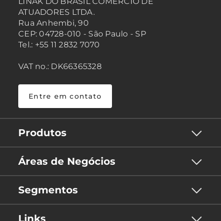
LINAK DO BRASIL COMÉRCIO DE
ATUADORES LTDA.
Rua Anhembi, 90
CEP: 04728-010 - São Paulo - SP
Tel.: +55 11 2832 7070
VAT no.: DK66365328
Entre em contato
Produtos
Áreas de Negócios
Segmentos
Links