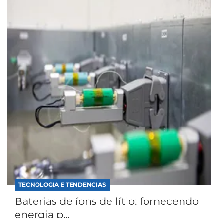
TECNOLOGIA E TENDÊNCIAS
Baterias de íons de lítio: fornecendo
energia p...