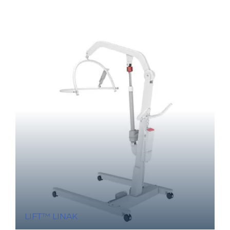
LIFT™ LINAK