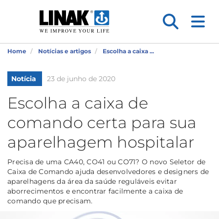
Home
Notícias e artigos
Escolha a caixa ...
Notícia
23 de junho de 2020
Escolha a caixa de
comando certa para sua
aparelhagem hospitalar
Precisa de uma CA40, CO41 ou CO71? O novo Seletor de
Caixa de Comando ajuda desenvolvedores e designers de
aparelhagens da área da saúde reguláveis evitar
aborrecimentos e encontrar facilmente a caixa de
comando que precisam.