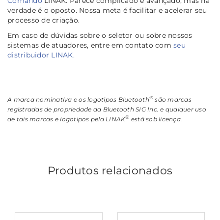
Comando
LINAK. Parece complicado e avançado, mas na
verdade é o oposto. Nossa meta é facilitar e acelerar seu
processo de criação.
Em caso de dúvidas sobre o seletor ou sobre nossos
sistemas de atuadores, entre em contato com
seu
distribuidor LINAK.
®
A marca nominativa e os logotipos Bluetooth
são marcas
registradas de propriedade da Bluetooth SIG Inc. e qualquer uso
®
de tais marcas e logotipos pela LINAK
está sob licença.
Produtos relacionados