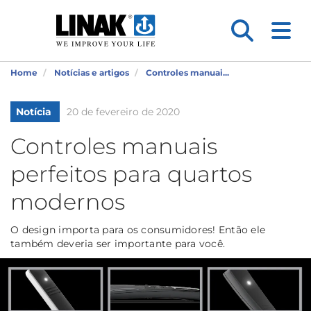
Home
Notícias e artigos
Controles manuai...
Notícia
20 de fevereiro de 2020
Controles manuais
perfeitos para quartos
modernos
O design importa para os consumidores! Então ele
também deveria ser importante para você.