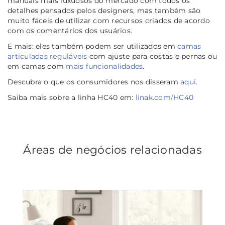
manuais mais luxuosos do mercado com todos os
detalhes pensados pelos designers, mas também são
muito fáceis de utilizar com recursos criados de acordo
com os comentários dos usuários.
E mais: eles também podem ser utilizados em
camas
articuladas reguláveis
com ajuste para costas e pernas ou
em camas com
mais funcionalidades
.
Descubra o que os consumidores nos disseram
aqui
.
Saiba mais sobre a linha HC40 em:
linak.com/HC40
Áreas de negócios relacionadas