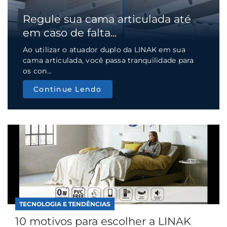
Regule sua cama articulada até
em caso de falta...
Ao utilizar o atuador duplo da LINAK em sua
cama articulada, você passa tranquilidade para
os con...
Continue Lendo
TECNOLOGIA E TENDÊNCIAS
10 motivos para escolher a LINAK