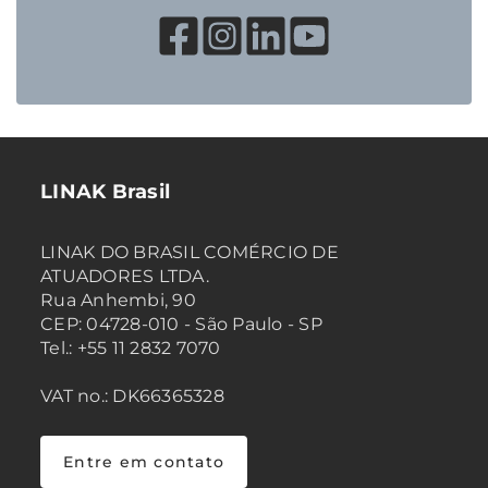
LINAK Brasil
LINAK DO BRASIL COMÉRCIO DE
ATUADORES LTDA.
Rua Anhembi, 90
CEP: 04728-010 - São Paulo - SP
Tel.: +55 11 2832 7070
VAT no.: DK66365328
Entre em contato