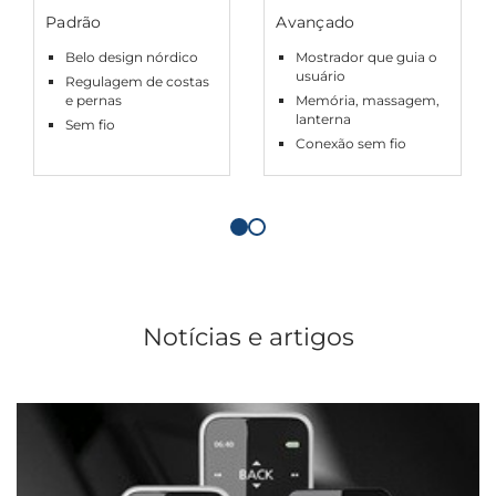
Padrão
Avançado
Belo design nórdico
Mostrador que guia o
usuário
Regulagem de costas
e pernas
Memória, massagem,
lanterna
Sem fio
Conexão sem fio
Notícias e artigos