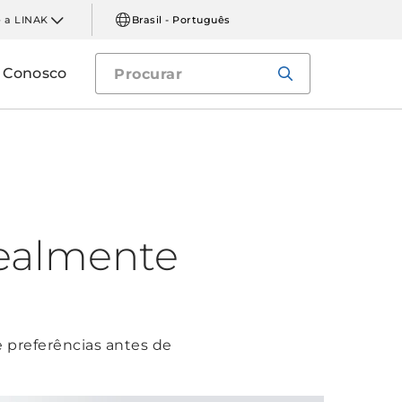
 a LINAK
Brasil - Português
e Conosco
realmente
 preferências antes de