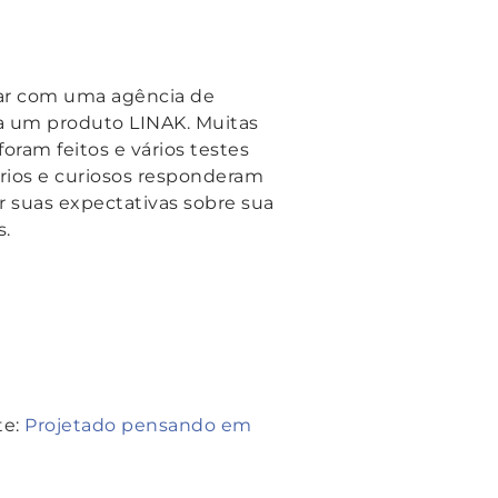
ar com uma agência de
o a um produto LINAK. Muitas
ram feitos e vários testes
rios e curiosos responderam
er suas expectativas sobre sua
s.
te:
Projetado pensando em