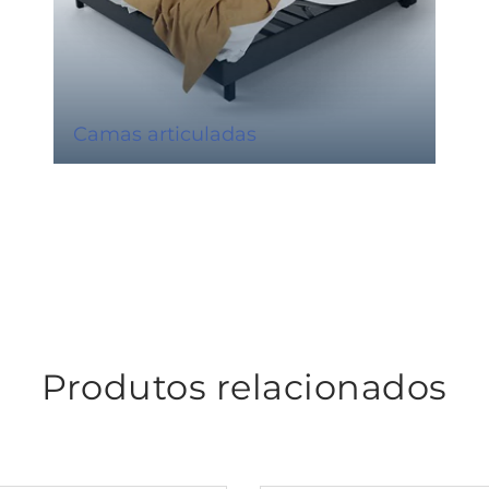
Camas articuladas
Produtos relacionados