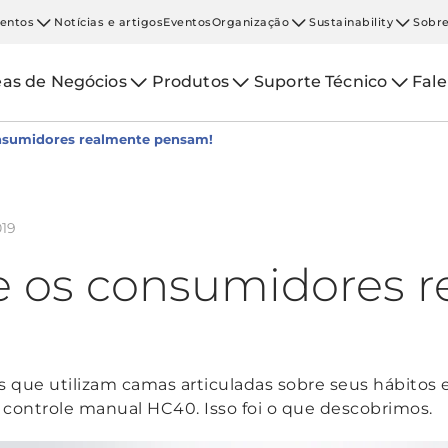
entos
Notícias e artigos
Eventos
Organização
Sustainability
Sobre
eas de Negócios
Produtos
Suporte Técnico
Fal
onsumidores realmente pensam!
019
e os consumidores 
 que utilizam camas articuladas sobre seus hábitos e
controle manual HC40. Isso foi o que descobrimos.