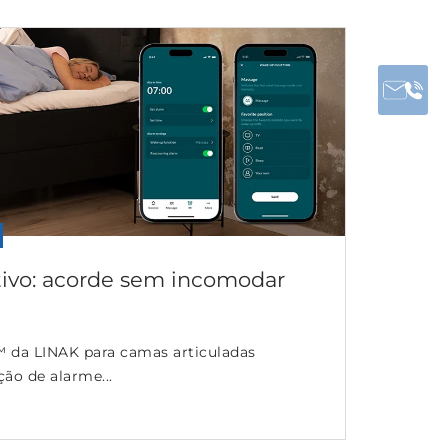
tivo: acorde sem incomodar
™ da LINAK para camas articuladas
ção de alarme...