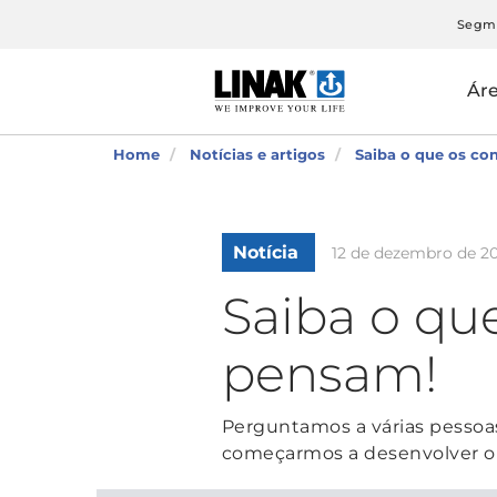
Segm
Ár
Home
Notícias e artigos
Saiba o que os c
Notícia
12 de dezembro de 2
Saiba o qu
pensam!
Perguntamos a várias pessoas
começarmos a desenvolver o 