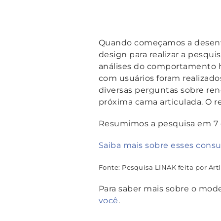
Quando começamos a desenvo
design para realizar a pesqu
análises do comportamento hu
com usuários foram realizad
diversas perguntas sobre rend
próxima cama articulada. O r
Resumimos a pesquisa em 7 d
Saiba mais sobre esses cons
Fonte: Pesquisa LINAK feita por Artl
Para saber mais sobre o mod
você
.