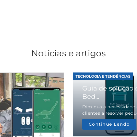
Notícias e artigos
TECNOLOGIA E TENDÊNCIAS
Guia de solução 
Bed...
Diminua a necessidade d
clientes a resolver pequ
Continue Lendo