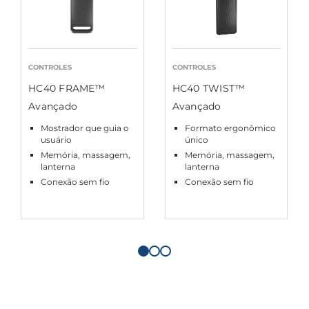
CONTROLES
CONTROLES
HC40 FRAME™
HC40 TWIST™
Avançado
Avançado
Mostrador que guia o
Formato ergonômico
usuário
único
Memória, massagem,
Memória, massagem,
lanterna
lanterna
Conexão sem fio
Conexão sem fio