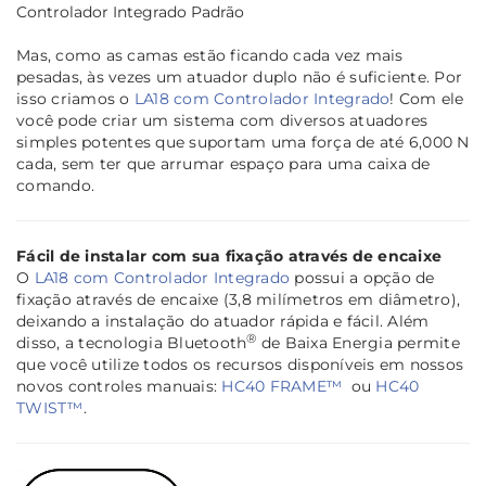
Controlador Integrado Padrão
Mas, como as camas estão ficando cada vez mais
pesadas, às vezes um atuador duplo não é suficiente. Por
isso criamos o
LA18 com Controlador Integrado
! Com ele
você pode criar um sistema com diversos atuadores
simples potentes que suportam uma força de até 6,000 N
cada, sem ter que arrumar espaço para uma caixa de
comando.
Fácil de instalar com sua fixação através de encaixe
O
LA18 com Controlador Integrado
possui a opção de
fixação através de encaixe (3,8 milímetros em diâmetro),
deixando a instalação do atuador rápida e fácil. Além
®
disso, a tecnologia Bluetooth
de Baixa Energia permite
que você utilize todos os recursos disponíveis em nossos
novos controles manuais:
HC40 FRAME™
ou
HC40
TWIST™
.