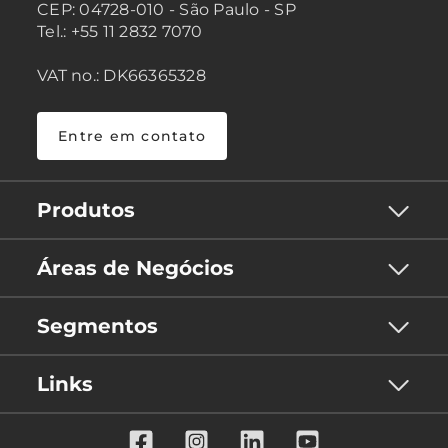
CEP: 04728-010 - São Paulo - SP
Tel.: +55 11 2832 7070
VAT no.: DK66365328
Entre em contato
Produtos
Áreas de Negócios
Segmentos
Links