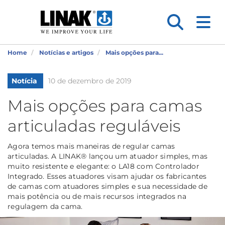
Home
Notícias e artigos
Mais opções para...
Notícia
10 de dezembro de 2019
Mais opções para camas
articuladas reguláveis
Agora temos mais maneiras de regular camas
articuladas. A LINAK® lançou um atuador simples, mas
muito resistente e elegante: o LA18 com Controlador
Integrado. Esses atuadores visam ajudar os fabricantes
de camas com atuadores simples e sua necessidade de
mais potência ou de mais recursos integrados na
regulagem da cama.