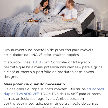
Um aumento no portfólio de produtos para móveis
®
articulados da LINAK
criou muitas opções.
O atuador linear
LA18
com Controlador Integrado
permite que haja mais potência nas camas – para alguns
ele até aumenta o portfólio de produtos com novos
designs.
Mais potência quando necessário
Os designers europeus costumavam utilizar os
atuadores
®
®
duplos TWINDRIVE
TD4 e TD5 da LINAK
para criarem
camas articuladas reguláveis. Ambos possuem
controlador integrado, permitindo a criação de camas