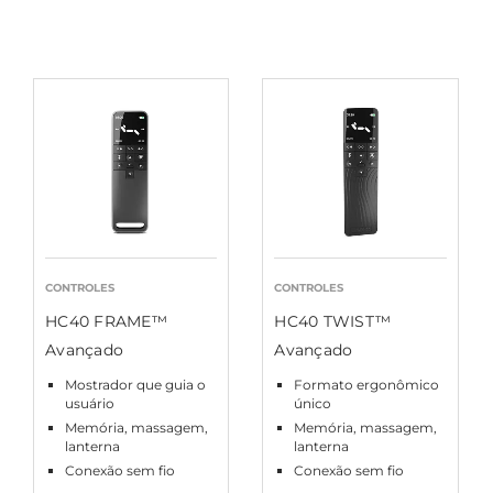
CONTROLES
CONTROLES
HC40 FRAME™
HC40 TWIST™
Avançado
Avançado
Mostrador que guia o
Formato ergonômico
usuário
único
Memória, massagem,
Memória, massagem,
lanterna
lanterna
Conexão sem fio
Conexão sem fio