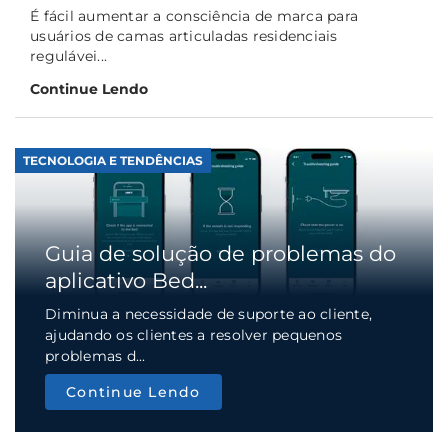
É fácil aumentar a consciência de marca para
usuários de camas articuladas residenciais
regulávei...
Continue Lendo
TECNOLOGIA E TENDÊNCIAS
Guia de solução de problemas do
aplicativo Bed...
Diminua a necessidade de suporte ao cliente,
ajudando os clientes a resolver pequenos
problemas d...
Continue Lendo