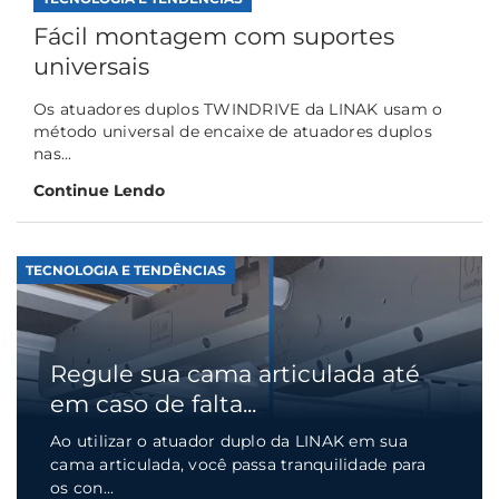
Fácil montagem com suportes
universais
Os atuadores duplos TWINDRIVE da LINAK usam o
método universal de encaixe de atuadores duplos
nas...
Continue Lendo
TECNOLOGIA E TENDÊNCIAS
Regule sua cama articulada até
em caso de falta...
Ao utilizar o atuador duplo da LINAK em sua
cama articulada, você passa tranquilidade para
os con...