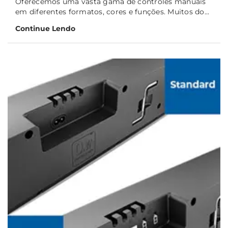
Oferecemos uma vasta gama de controles manuais
em diferentes formatos, cores e funções. Muitos do...
Continue Lendo