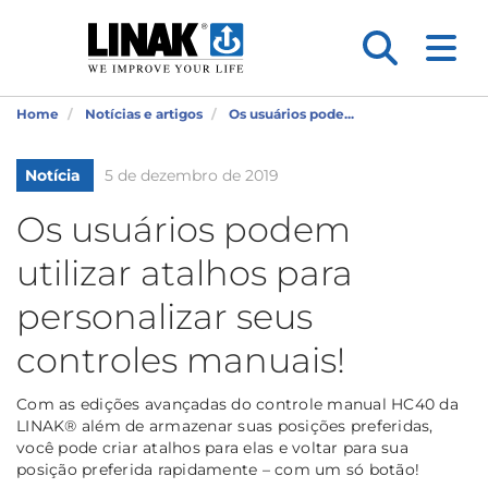
Home
Notícias e artigos
Os usuários pode...
Notícia
5 de dezembro de 2019
Os usuários podem
utilizar atalhos para
personalizar seus
controles manuais!
Com as edições avançadas do controle manual HC40 da
LINAK® além de armazenar suas posições preferidas,
você pode criar atalhos para elas e voltar para sua
posição preferida rapidamente – com um só botão!