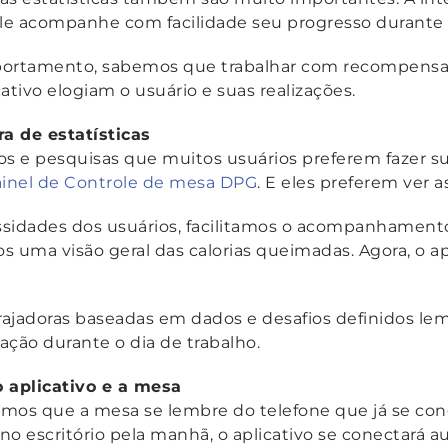
le acompanhe com facilidade seu progresso durante o
portamento, sabemos que trabalhar com recompensas 
ativo elogiam o usuário e suas realizações.
ra de estatísticas
s e pesquisas que muitos usuários preferem fazer s
inel de Controle de mesa DPG
. E eles preferem ver a
ssidades dos usuários, facilitamos o acompanhament
 uma visão geral das calorias queimadas. Agora, o a
orajadoras baseadas em dados e desafios definidos le
ação durante o dia de trabalho.
 aplicativo e a mesa
amos que a mesa se lembre do telefone que já se co
no escritório pela manhã, o aplicativo se conectará