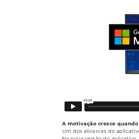
A motivação cresce quando 
Um dos alicerces do aplicati
Na nova versão do aplicativo,