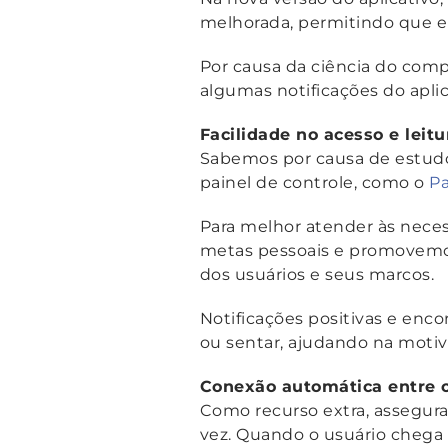
melhorada, permitindo que e
Por causa da ciência do com
algumas notificações do aplic
Facilidade no acesso e leitu
Sabemos por causa de estudo
painel de controle, como o
Pa
Para melhor atender às nece
metas pessoais e promovemos
dos usuários e seus marcos.
Notificações positivas e enc
ou sentar, ajudando na motiv
Conexão automática entre o
Como recurso extra, assegur
vez. Quando o usuário chega 