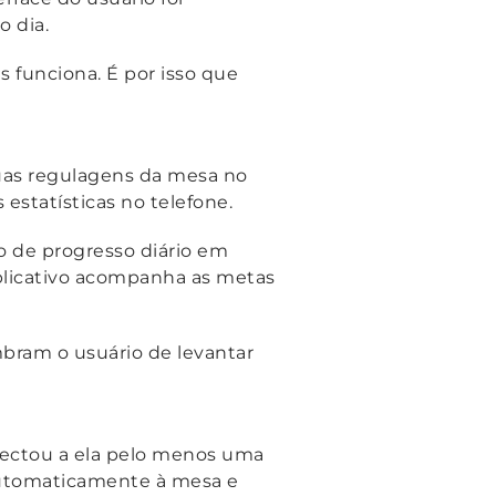
 dia.
funciona. É por isso que
uas regulagens da mesa no
s estatísticas no telefone.
o de progresso diário em
plicativo acompanha as metas
mbram o usuário de levantar
nectou a ela pelo menos uma
 automaticamente à mesa e