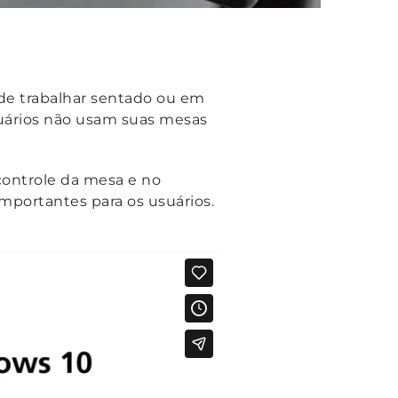
de trabalhar sentado ou em
uários não usam suas mesas
controle da mesa e no
importantes para os usuários.