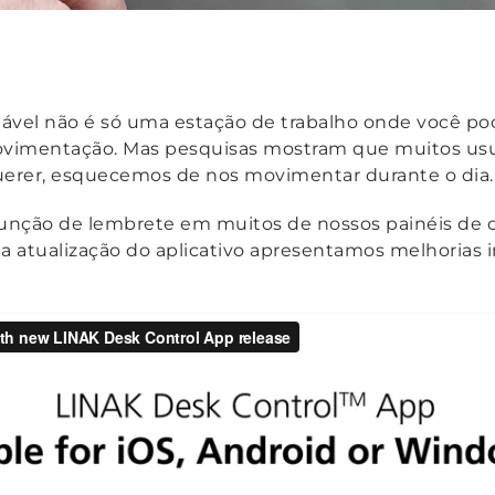
lável não é só uma estação de trabalho onde você po
movimentação. Mas pesquisas mostram que muitos us
erer, esquecemos de nos movimentar durante o dia.
função de lembrete em muitos de nossos painéis de 
 a atualização do aplicativo apresentamos melhorias 