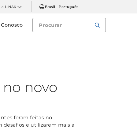
 a LINAK
Brasil - Português
e Conosco
o no novo
antes foram feitas no
desafios e utilizarem mais a