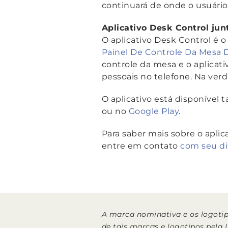
continuará de onde o usuário 
Aplicativo Desk Control ju
O aplicativo Desk Control é o
Painel De Controle Da Mesa
controle da mesa e o aplicat
pessoais no telefone. Na verd
O aplicativo está disponível 
ou no
Google Play
.
Para saber mais sobre o aplic
entre em contato
com seu di
A marca nominativa e os logoti
de tais marcas e logotipos pela