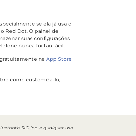
specialmente se ela já usa o
o Red Dot. O painel de
rmazenar suas configurações
efone nunca foi tão fácil.
o gratuitamente na
App Store
sobre como customizá-lo,
uetooth SIG Inc. e qualquer uso