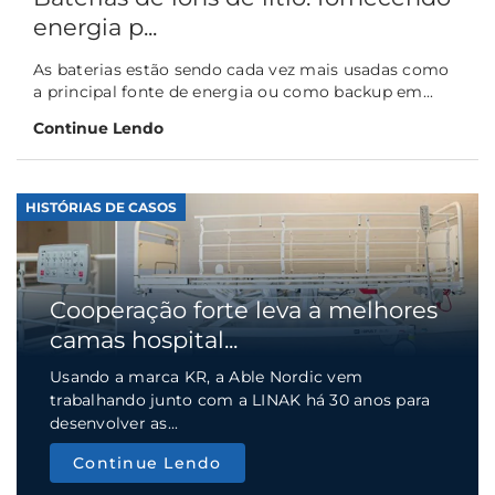
energia p...
As baterias estão sendo cada vez mais usadas como
a principal fonte de energia ou como backup em...
Continue Lendo
HISTÓRIAS DE CASOS
Cooperação forte leva a melhores
camas hospital...
Usando a marca KR, a Able Nordic vem
trabalhando junto com a LINAK há 30 anos para
desenvolver as...
Continue Lendo