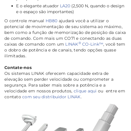
E o elegante atuador
LA20
(2,500 N, quando o design
e o espaço são importantes)
O controle manual
HB80
ajudará você a utilizar o
potencial de movimentação de seu sistema ao máximo,
bem como a função de memorização de posição da caixa
de comando. Com mais um CO71 e conectando as duas
®
caixas de comando com um
LINAK
CO-Link™
, você tem
o dobro de potência e de canais, tendo opções quase
ilimitadas.
Contate-nos
Os sistemas LINAK oferecem capacidade extra de
elevação sem perder velocidade ou comprometer a
segurança. Para saber mais sobre a potência e a
velocidade em nossos produtos,
clique aqui
ou entre em
contato
com seu distribuidor LINAK
.