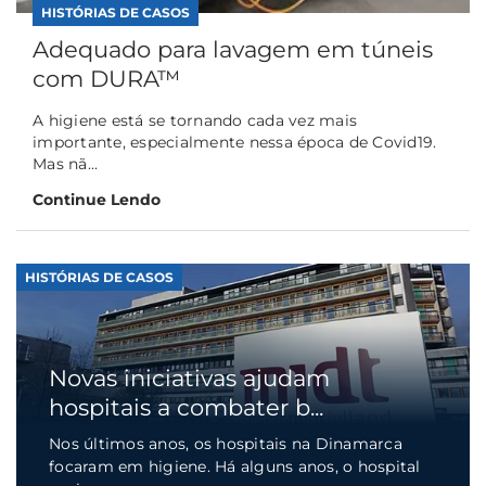
HISTÓRIAS DE CASOS
Adequado para lavagem em túneis
com DURA™
A higiene está se tornando cada vez mais
importante, especialmente nessa época de Covid19.
Mas nã...
Continue Lendo
HISTÓRIAS DE CASOS
Novas iniciativas ajudam
hospitais a combater b...
Nos últimos anos, os hospitais na Dinamarca
focaram em higiene. Há alguns anos, o hospital