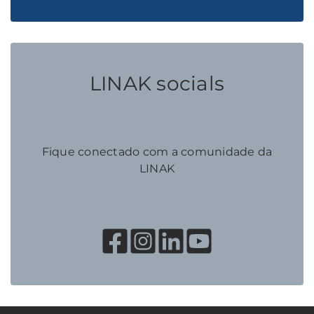
LINAK socials
Fique conectado com a comunidade da
LINAK