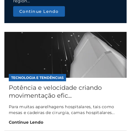
region...
Continue Lendo
TECNOLOGIA E TENDÊNCIAS
Potência e velocidade criando
movimentação efic...
Para muitas aparelhagens hospitalares, tais como
mesas e cadeiras de cirurgia, camas hospitalares...
Continue Lendo