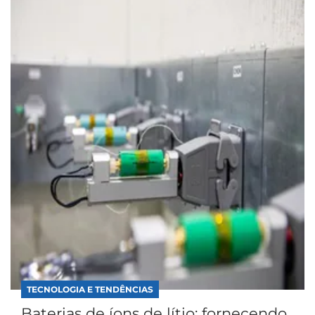
TECNOLOGIA E TENDÊNCIAS
Baterias de íons de lítio: fornecendo