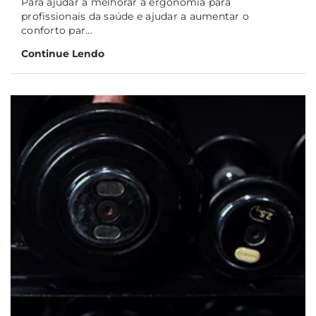
Para ajudar a melhorar a ergonomia para
profissionais da saúde e ajudar a aumentar o
conforto par...
Continue Lendo