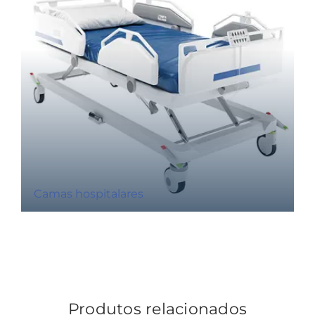
Camas hospitalares
Produtos relacionados