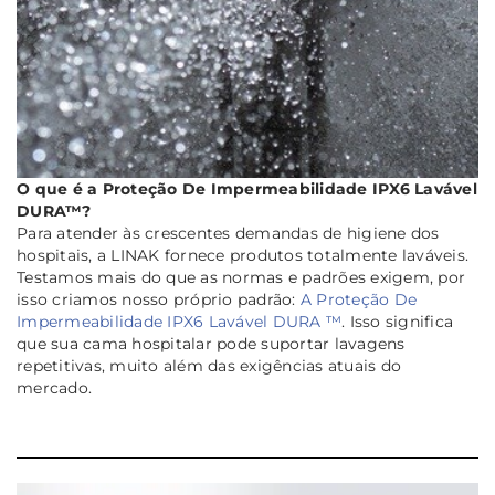
O que é a Proteção De Impermeabilidade IPX6 Lavável
DURA™?
Para atender às crescentes demandas de higiene dos
hospitais, a LINAK fornece produtos totalmente laváveis.
Testamos mais do que as normas e padrões exigem, por
isso criamos nosso próprio padrão:
A Proteção De
Impermeabilidade IPX6 Lavável DURA ™
. Isso significa
que sua cama hospitalar pode suportar lavagens
repetitivas, muito além das exigências atuais do
mercado.