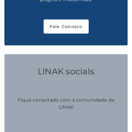
Fale Conosco
LINAK socials
Fique conectado com a comunidade da
LINAK