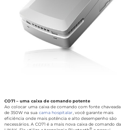
CO71 – uma caixa de comando potente
Ao colocar uma caixa de comando com fonte chaveada
de 350W na sua
cama hospitalar
, você garante mais
eficiência onde mais potência e alto desempenho são
necessários. A CO71 é a mais nova caixa de comando da
®
LINAK. Ela utiliza a tecnologia Bluetooth
e possui