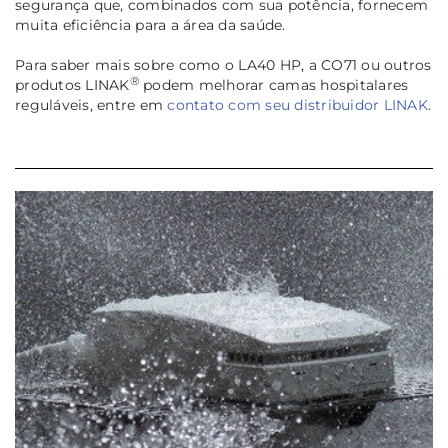
segurança que, combinados com sua potência, fornecem
muita eficiência para a área da saúde.
Para saber mais sobre como o LA40 HP, a CO71 ou outros
®
produtos LINAK
podem melhorar camas hospitalares
reguláveis, entre em
contato com seu distribuidor LINAK
.