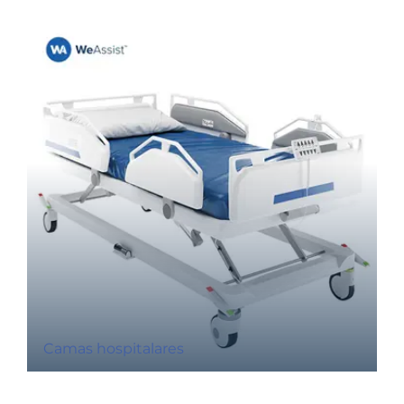
Camas hospitalares