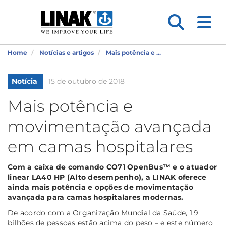
Home
Notícias e artigos
Mais potência e ...
Notícia
15 de outubro de 2018
Mais potência e
movimentação avançada
em camas hospitalares
Com a caixa de comando CO71 OpenBus™ e o atuador
linear LA40 HP (Alto desempenho), a LINAK oferece
ainda mais potência e opções de movimentação
avançada para camas hospitalares modernas.
De acordo com a Organização Mundial da Saúde, 1.9
bilhões de pessoas estão acima do peso – e este número