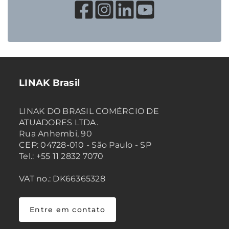
LINAK Brasil
LINAK DO BRASIL COMÉRCIO DE
ATUADORES LTDA.
Rua Anhembi, 90
CEP: 04728-010 - São Paulo - SP
Tel.: +55 11 2832 7070
VAT no.: DK66365328
Entre em contato