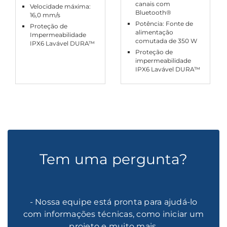
canais com
Velocidade máxima:
Bluetooth®
16,0 mm/s
Potência: Fonte de
Proteção de
alimentação
Impermeabilidade
comutada de 350 W
IPX6 Lavável DURA™
Proteção de
impermeabilidade
IPX6 Lavável DURA™
Tem uma pergunta?
- Nossa equipe está pronta para ajudá-lo
com informações técnicas, como iniciar um
projeto e muito mais.