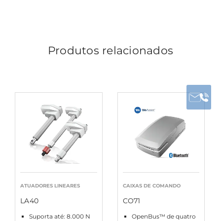
Produtos relacionados
ATUADORES LINEARES
CAIXAS DE COMANDO
LA40
CO71
Suporta até: 8.000 N
OpenBus™ de quatro