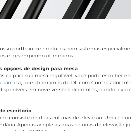
sso portfólio de produtos com sistemas especialme
ços e desempenho otimizados.
is opções de design para mesa
sico para sua mesa regulável, você pode escolher en
 carcaça
, que chamamos de DL com Controlador Int
disponíveis em nove versões diferentes, dando a você
de escritório
ado consiste de duas colunas de elevação: Uma colun
dária. Apenas acople as duas colunas de elevação ju