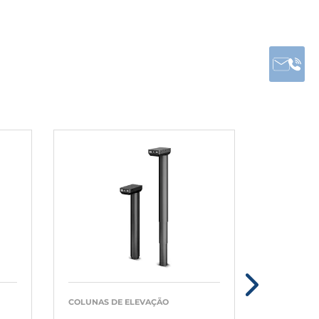
COLUNAS DE ELEVAÇÃO
COLUNAS D