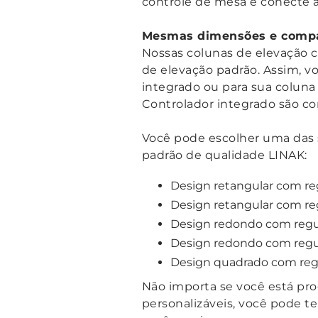
controle de mesa e conecte a
Mesmas dimensões e compat
Nossas colunas de elevação 
de elevação padrão. Assim, v
integrado ou para sua coluna
Controlador integrado são c
Você pode escolher uma das 
padrão de qualidade LINAK:
Design retangular com r
Design retangular com re
Design redondo com regu
Design redondo com regu
Design quadrado com reg
Não importa se você está pro
personalizáveis, você pode t