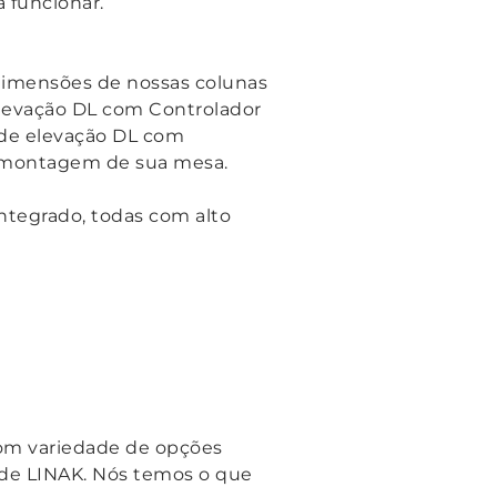
 funcionar.
dimensões de nossas colunas
elevação DL com Controlador
s de elevação DL com
 a montagem de sua mesa.
ntegrado, todas com alto
com variedade de opções
dade LINAK. Nós temos o que