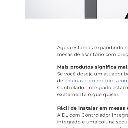
Agora estamos expandindo no
mesas de escritório com pre
Mais produtos significa ma
Se você deseja um atuador bá
de
colunas com motores com
Controlador Integrado estão 
exatamente o que quiser.
Fácil de instalar em mesas 
A DL com Controlador Integr
integrado e uma coluna secun