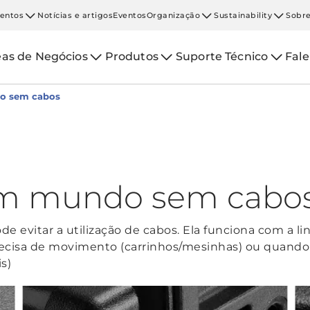
entos
Notícias e artigos
Eventos
Organização
Sustainability
Sobre
eas de Negócios
Produtos
Suporte Técnico
Fal
o sem cabos
m mundo sem cabo
de evitar a utilização de cabos. Ela funciona com a 
isa de movimento (carrinhos/mesinhas) ou quando o
s)