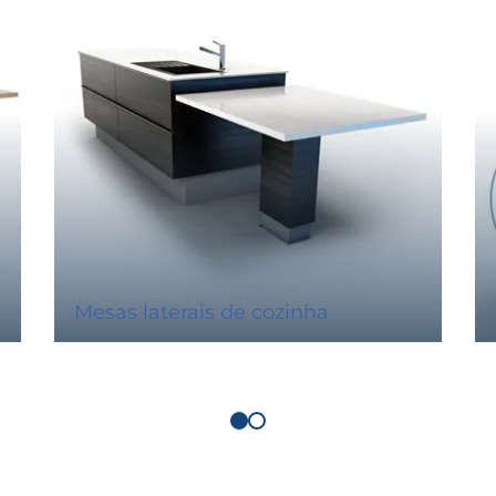
Mesas laterais de cozinha