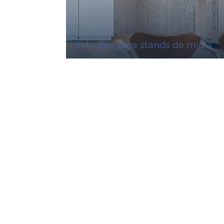
Soluções para stands de mídia