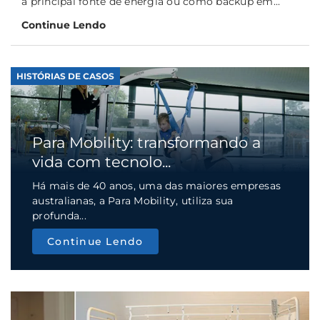
a principal fonte de energia ou como backup em...
Continue Lendo
HISTÓRIAS DE CASOS
Para Mobility: transformando a
vida com tecnolo...
Há mais de 40 anos, uma das maiores empresas
australianas, a Para Mobility, utiliza sua
profunda...
Continue Lendo