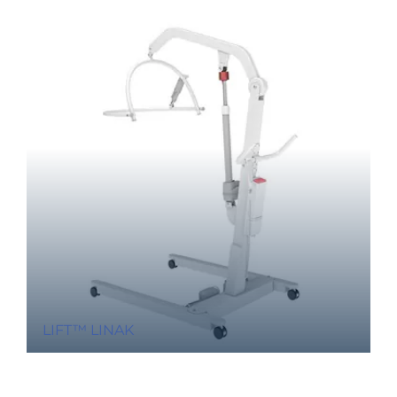
LIFT™ LINAK