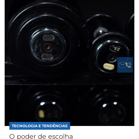
TECNOLOGIA E TENDÊNCIAS
O poder de escolha