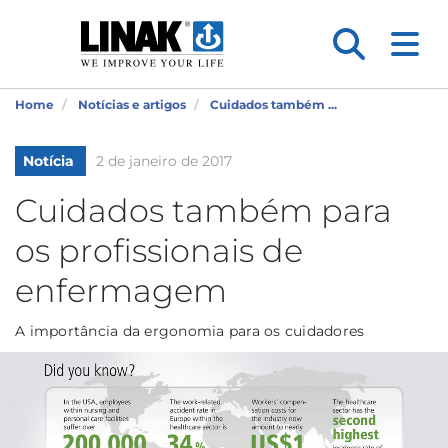
Home
Notícias e artigos
Cuidados também ...
Notícia
2 de janeiro de 2017
Cuidados também para
os profissionais de
enfermagem
A importância da ergonomia para os cuidadores