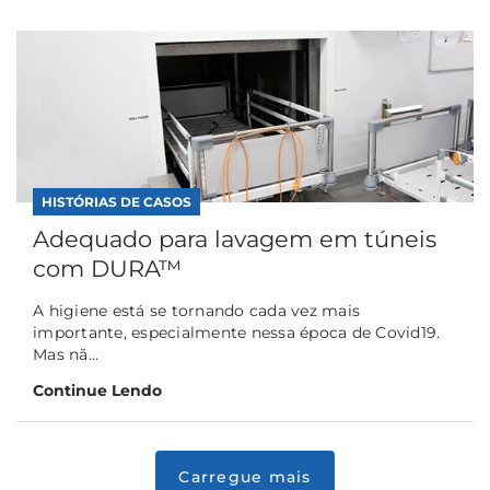
HISTÓRIAS DE CASOS
Adequado para lavagem em túneis
com DURA™
A higiene está se tornando cada vez mais
importante, especialmente nessa época de Covid19.
Mas nã...
Continue Lendo