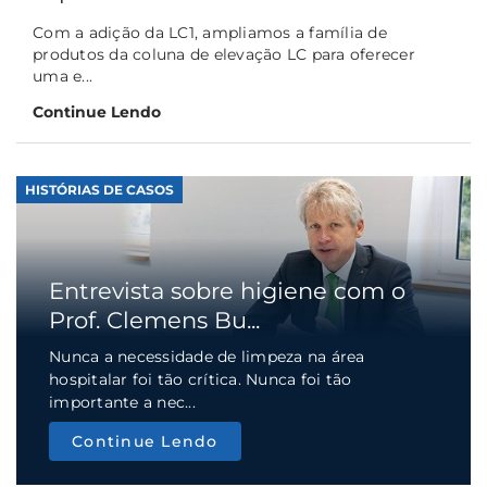
Com a adição da LC1, ampliamos a família de
produtos da coluna de elevação LC para oferecer
uma e...
Continue Lendo
HISTÓRIAS DE CASOS
Entrevista sobre higiene com o
Prof. Clemens Bu...
Nunca a necessidade de limpeza na área
hospitalar foi tão crítica. Nunca foi tão
importante a nec...
Continue Lendo