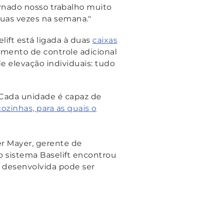
ornado nosso trabalho muito
até duas vezes na semana."
ift está ligada à duas
caixas
mento de controle adicional
e elevação individuais: tudo
 Cada unidade é capaz de
cozinhas, para as quais o
ter Mayer, gerente de
o sistema Baselift encontrou
 desenvolvida pode ser