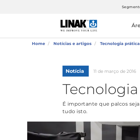
Segment
Ár
Home
Notícias e artigos
Tecnologia prática
Notícia
11 de março de 2016
Tecnologia
É importante que palcos seja
tudo isto.