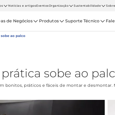
os
Notícias e artigos
Eventos
Organização
Sustentabilidade
Sobre
eas de Negócios
Produtos
Suporte Técnico
Fal
 sobe ao palco
 prática sobe ao pal
m bonitos, práticos e fáceis de montar e desmontar