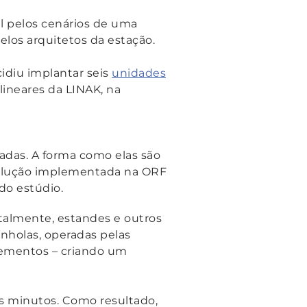
 pelos cenários de uma
elos arquitetos da estação.
idiu implantar seis
unidades
lineares da LINAK, na
adas. A forma como elas são
 solução implementada na ORF
do estúdio.
talmente, estandes e outros
nholas, operadas pelas
 elementos – criando um
os minutos. Como resultado,