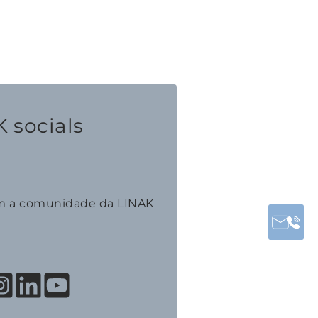
 socials
m a comunidade da LINAK