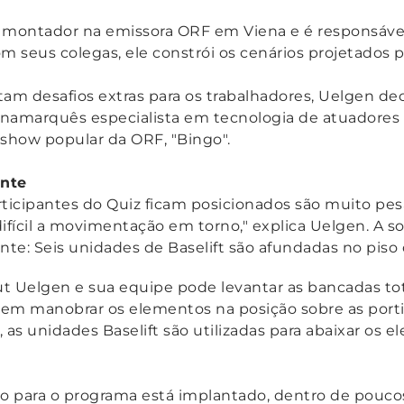
montador na emissora ORF em Viena e é responsável
 seus colegas, ele constrói os cenários projetados p
tam desafios extras para os trabalhadores, Uelgen dec
dinamarquês especialista em tecnologia de atuadores 
 show popular da ORF, "Bingo".
ente
rticipantes do Quiz ficam posicionados são muito pes
difícil a movimentação em torno," explica Uelgen. A
nte: Seis unidades de Baselift são afundadas no piso 
 Uelgen e sua equipe pode levantar as bancadas to
em manobrar os elementos na posição sobre as porti
, as unidades Baselift são utilizadas para abaixar os
to para o programa está implantado, dentro de pouc