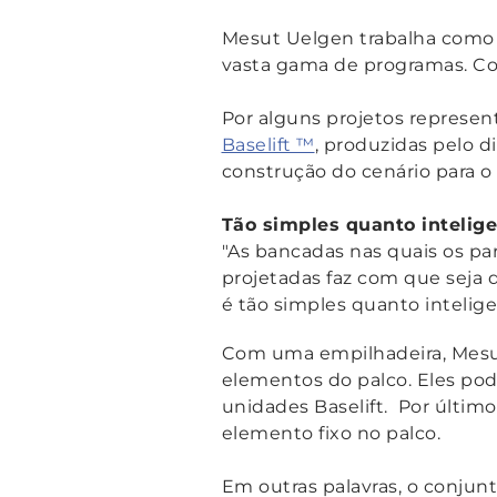
Mesut Uelgen trabalha como 
vasta gama de programas. Com
Por alguns projetos represen
Baselift ™
, produzidas pelo 
construção do cenário para o
Tão simples quanto intelig
"As bancadas nas quais os pa
projetadas faz com que seja 
é tão simples quanto intelige
Com uma empilhadeira, Mesut
elementos do palco. Eles pod
unidades Baselift. Por último
elemento fixo no palco.
Em outras palavras, o conjun