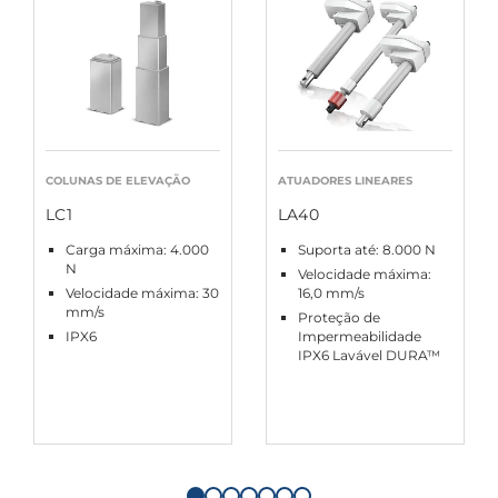
COLUNAS DE ELEVAÇÃO
ATUADORES LINEARES
LC1
LA40
Carga máxima: 4.000
Suporta até: 8.000 N
N
Velocidade máxima:
Velocidade máxima: 30
16,0 mm/s
mm/s
Proteção de
IPX6
Impermeabilidade
IPX6 Lavável DURA™