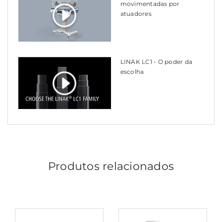
movimentadas por
atuadores
LINAK LC1 - O poder da
escolha
Produtos relacionados