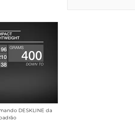
comando DESKLINE da
padrão