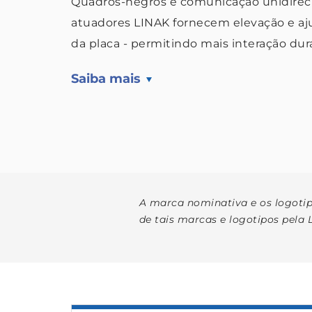
Quadros-negros e comunicação unidirecio
atuadores LINAK fornecem elevação e aj
da placa - permitindo mais interação dur
Saiba mais
A marca nominativa e os logoti
de tais marcas e logotipos pela