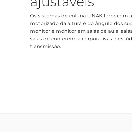
ajustáveis
Os sistemas de coluna LINAK fornecem a
motorizado da altura e do ângulo dos su
monitor e monitor em salas de aula, sala
salas de conferência corporativas e estú
transmissão.