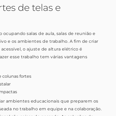
tes de telas e
ão ocupando salas de aula, salas de reunião e
tivo e os ambientes de trabalho. A fim de criar
acessível, o ajuste de altura elétrico é
fazer esse trabalho tem várias vantagens
 colunas fortes
stalar
ompactas
riar ambientes educacionais que preparem os
seada no trabalho em equipe e na colaboração.