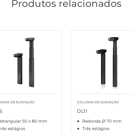
Produtos relacionados
UNAS DE ELEVAÇÃO
COLUNAS DE ELEVAÇÃO
6
DL11
Retangular 50 x 80 mm
Redonda Ø 70 mm
rês estágios
Três estágios