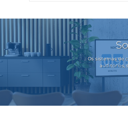
So
Os sistemas de 
auditórios,