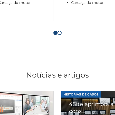
Carcaça do motor
Carcaça do motor
Notícias e artigos
HISTÓRIAS DE CASOS
4Site aprimora a
cons...