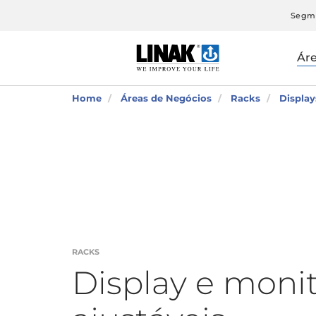
Segm
Ár
Home
Áreas de Negócios
Racks
Display
RACKS
Display e moni