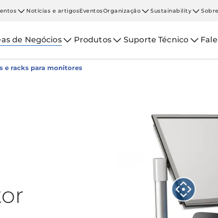
entos
Notícias e artigos
Eventos
Organização
Sustainability
Sobre
eas de Negócios
Produtos
Suporte Técnico
Fal
s e racks para monitores
tor