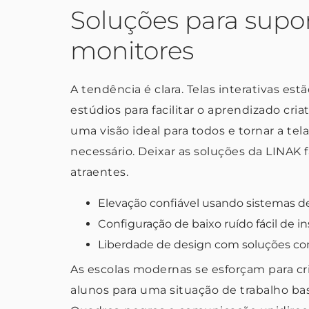
Soluções para supor
monitores
A tendência é clara. Telas interativas est
estúdios para facilitar o aprendizado cria
uma visão ideal para todos e tornar a tela 
necessário. Deixar as soluções da LINAK 
atraentes.
Elevação confiável usando sistemas de
Configuração de baixo ruído fácil de in
Liberdade de design com soluções c
As escolas modernas se esforçam para c
alunos para uma situação de trabalho ba