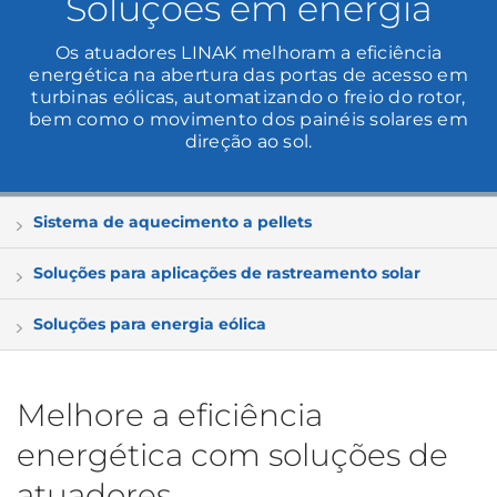
Soluções em energia
Os atuadores LINAK melhoram a eficiência
energética na abertura das portas de acesso em
turbinas eólicas, automatizando o freio do rotor,
bem como o movimento dos painéis solares em
direção ao sol.
Sistema de aquecimento a pellets
Soluções para aplicações de rastreamento solar
Soluções para energia eólica
Melhore a eficiência
energética com soluções de
atuadores