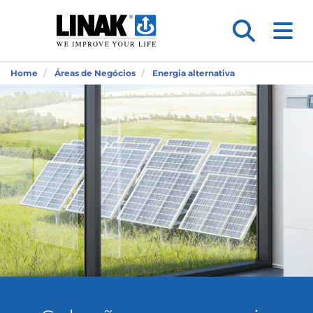
Home
Áreas de Negócios
Energia alternativa