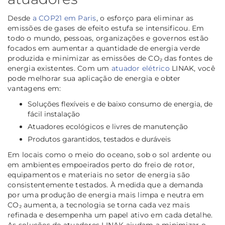
Desde
a COP21 em Paris
, o esforço para eliminar as
emissões de gases de efeito estufa se intensificou. Em
todo o mundo, pessoas, organizações e governos estão
focados em aumentar a quantidade de energia verde
produzida e minimizar as emissões de CO₂ das fontes de
energia existentes. Com um
atuador elétrico
LINAK, você
pode melhorar sua aplicação de energia e obter
vantagens em:
Soluções flexíveis e de baixo consumo de energia, de
fácil instalação
Atuadores ecológicos e livres de manutenção
Produtos garantidos, testados e duráveis
Em locais como o meio do oceano, sob o sol ardente ou
em ambientes empoeirados perto do freio de rotor,
equipamentos e materiais no setor de energia são
consistentemente testados. À medida que a demanda
por uma produção de energia mais limpa e neutra em
CO₂ aumenta, a tecnologia se torna cada vez mais
refinada e desempenha um papel ativo em cada detalhe.