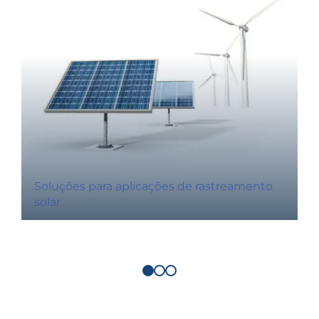
Soluções para aplicações de rastreamento
solar