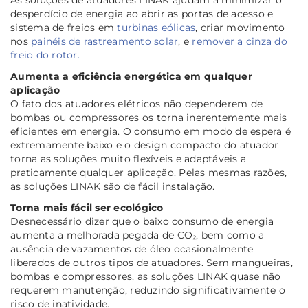
As soluções de atuadores LINAK ajudam a minimizar o
desperdício de energia ao abrir as portas de acesso e
sistema de freios em
turbinas eólicas
, criar movimento
nos
painéis de rastreamento solar
, e
remover a cinza do
freio do rotor.
Aumenta a eficiência energética em qualquer
aplicação
O fato dos atuadores elétricos não dependerem de
bombas ou compressores os torna inerentemente mais
eficientes em energia. O consumo em modo de espera é
extremamente baixo e o design compacto do atuador
torna as soluções muito flexíveis e adaptáveis a
praticamente qualquer aplicação. Pelas mesmas razões,
as soluções LINAK são de fácil instalação.
Torna mais fácil ser ecológico
Desnecessário dizer que o baixo consumo de energia
aumenta a melhorada pegada de CO₂, bem como a
ausência de vazamentos de óleo ocasionalmente
liberados de outros tipos de atuadores. Sem mangueiras,
bombas e compressores, as soluções LINAK quase não
requerem manutenção, reduzindo significativamente o
risco de inatividade.