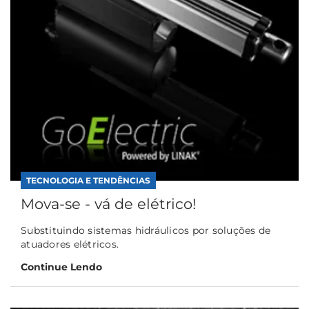
TECNOLOGIA E TENDÊNCIAS
Mova-se - vá de elétrico!
Substituindo sistemas hidráulicos por soluções de
atuadores elétricos.
Continue Lendo