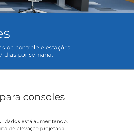
es
as de controle e estações
 7 dias por semana.
 para consoles
 por dados está aumentando.
una de elevação projetada