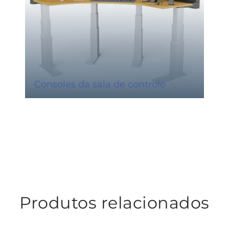
Consoles da sala de controle
Produtos relacionados