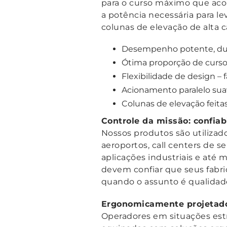
para o curso máximo que aco
a potência necessária para l
colunas de elevação de alta 
Desempenho potente, dur
Ótima proporção de curso
Flexibilidade de design –
Acionamento paralelo sua
Colunas de elevação feita
Controle da missão: confiab
Nossos produtos são utilizad
aeroportos, call centers de ser
aplicações industriais e até 
devem confiar que seus fabri
quando o assunto é qualidade
Ergonomicamente projetado
Operadores em situações est