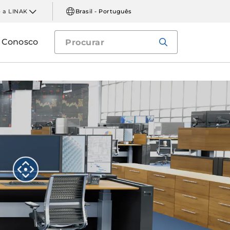
 a LINAK
Brasil - Português
e Conosco