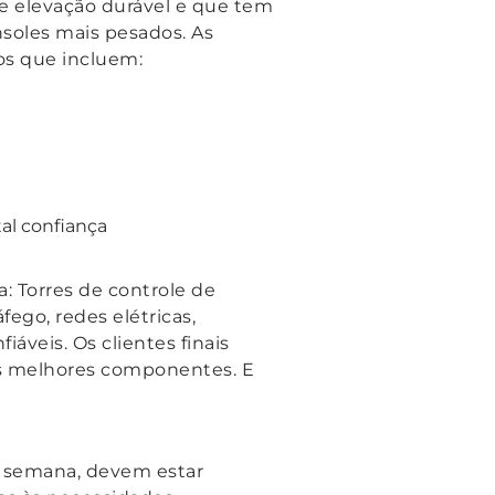
 elevação durável e que tem
soles mais pesados. As
os que incluem:
al confiança
: Torres de controle de
áfego, redes elétricas,
áveis. Os clientes finais
 os melhores componentes. E
r semana, devem estar