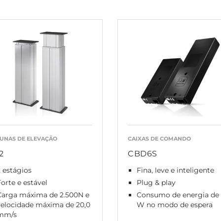
UNAS DE ELEVAÇÃO
CAIXAS DE COMANDO
2
CBD6S
 estágios
Fina, leve e inteligente
orte e estável
Plug & play
Carga máxima de 2.500N e
Consumo de energia de 
velocidade máxima de 20,0
W no modo de espera
mm/s